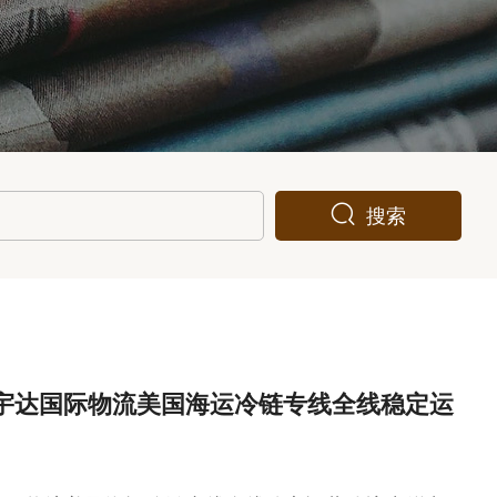
搜索
宇达国际物流美国海运冷链专线全线稳定运