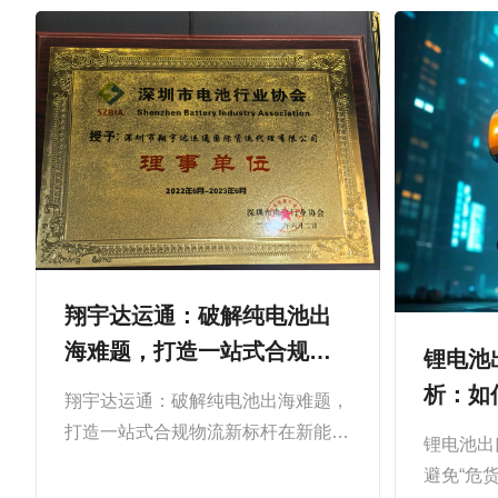
翔宇达运通：破解纯电池出
海难题，打造一站式合规物
锂电池
流新标杆
析：如
翔宇达运通：破解纯电池出海难题，
重罚？
打造一站式合规物流新标杆在新能源
锂电池出
产业蓬勃发展的2026年，纯电池
避免“危
（锂电池、移动电源、储能电池等）