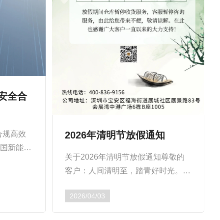
安全合
2026年清明节放假通知
合规高效
中国新能源
关于2026年清明节放假通知尊敬的
5年，全
客户：人间清明至，踏青好时光。
1太瓦时
2026年清明节将至，根据国家规
2026/04/03
定，结合公司的实际情况。现将
2026年清明节放假安排通知如下...