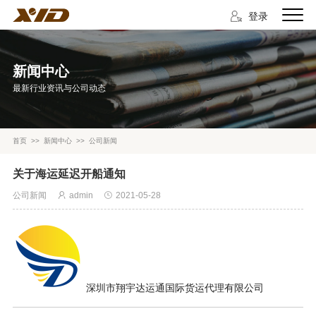
登录
新闻中心
最新行业资讯与公司动态
首页
>>
新闻中心
>>
公司新闻
关于海运延迟开船通知
公司新闻
admin
2021-05-28
深圳市翔宇达运通国际货运代理有限公司