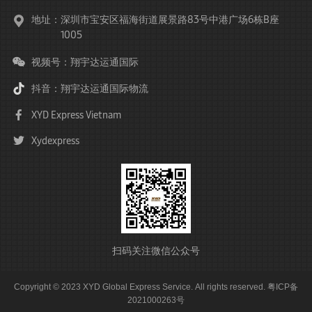
地址：
深圳市宝安区福海街道展景路83号中港广场6栋B座
1005
视频号：翔宇达运通国际
抖音：翔宇达运通国际物流
XYD Express Vietnam
Xydexpress
扫码关注微信公众号
Copyright © 2023 XYD Global Express Service. All rights reserved.
粤ICP备
2021000263号