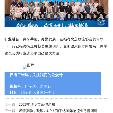
行业融合、共享共创、凝聚发展，在福海快递物流协会的带领
下，行业福海街道将朝着更加创新、更加健康的方向发展，翔宇
。
达也会为行业进步尽自己最大力量
扫描二维码，关注我们的公众号
视频号：
翔宇达运通国际
抖音：
翔宇达运通国际物流
上一篇：
2026年清明节放假通知
下一篇：
燃情驱动，凝聚力UP！翔宇达国际物流业务部团建