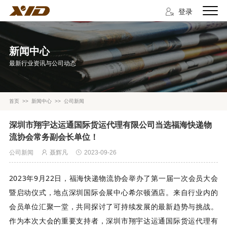
登录
新闻中心
最新行业资讯与公司动态
首页
>>
新闻中心
>>
公司新闻
深圳市翔宇达运通国际货运代理有限公司当选福海快递物
流协会常务副会长单位！
公司新闻
聂辉凡
2023-09-26
2
023年9月22日，福海快递物流协会举办了
第一届一次会员大会
，地点
。
来自行业内的
暨启动仪式
深圳国际会展中心希尔顿酒店
会员单位汇聚一堂，共同探讨了可持续发展的最新趋势与挑战。
作为本次大会的重要支持者，深圳市翔宇达运通国际货运代理有