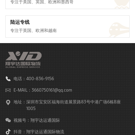
专注于美国、英国、欧洲和墨西哥
陆运专线
专注于英国、欧洲和越南
电话：400-836-9156
E-MAIL：3660750161@qq.com
地址：
深圳市宝安区福海街道展景路83号中港广场6栋B座
1005
视频号：翔宇达运通国际
抖音：翔宇达运通国际物流